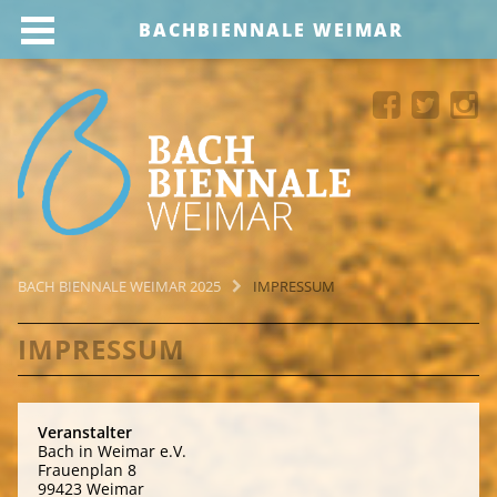
BACHBIENNALE WEIMAR
BACH BIENNALE WEIMAR 2025
IMPRESSUM
IMPRESSUM
Veranstalter
Bach in Weimar e.V.
Frauenplan 8
99423 Weimar