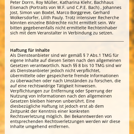
Peter Dorrn, Roy Müller, Katharina Klehr, Bachhaus
Eisenach (Portraits von W.F. und C.P.E. Bach) , Johannes
Jost, Simon van Boxtel, Marco Borggreve, Gerhard
Wolkersdorfer, Lilith Pauly. Trotz intensiver Recherche
könnten einzelne Bildrechte nicht ermittelt sein. Wir
bitten gegebenenfalls nicht ermittelte Rechteinhaber
sich mit dem Veranstalter in Verbindung zu setzen.
Haftung für Inhalte
Als Diensteanbieter sind wir gemäß § 7 Abs.1 TMG für
eigene Inhalte auf diesen Seiten nach den allgemeinen
Gesetzen verantwortlich. Nach §§ 8 bis 10 TMG sind wir
als Diensteanbieter jedoch nicht verpflichtet,
übermittelte oder gespeicherte fremde Informationen
zu überwachen oder nach Umständen zu forschen, die
auf eine rechtswidrige Tätigkeit hinweisen.
Verpflichtungen zur Entfernung oder Sperrung der
Nutzung von Informationen nach den allgemeinen
Gesetzen bleiben hiervon unberührt. Eine
diesbezügliche Haftung ist jedoch erst ab dem
Zeitpunkt der Kenntnis einer konkreten
Rechtsverletzung möglich. Bei Bekanntwerden von
entsprechenden Rechtsverletzungen werden wir diese
Inhalte umgehend entfernen.