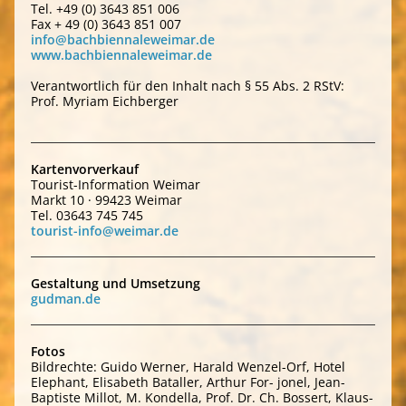
Tel. +49 (0) 3643 851 006
Fax + 49 (0) 3643 851 007
info@bachbiennaleweimar.de
www.bachbiennaleweimar.de
Verantwortlich für den Inhalt nach § 55 Abs. 2 RStV:
Prof. Myriam Eichberger
Kartenvorverkauf
Tourist-Information Weimar
Markt 10 · 99423 Weimar
Tel. 03643 745 745
tourist-info@weimar.de
Gestaltung und Umsetzung
gudman.de
Fotos
Bildrechte: Guido Werner, Harald Wenzel-Orf, Hotel
Elephant, Elisabeth Bataller, Arthur For- jonel, Jean-
Baptiste Millot, M. Kondella, Prof. Dr. Ch. Bossert, Klaus-