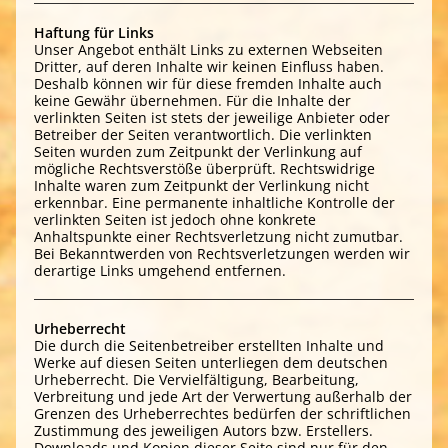
Haftung für Links
Unser Angebot enthält Links zu externen Webseiten
Dritter, auf deren Inhalte wir keinen Einfluss haben.
Deshalb können wir für diese fremden Inhalte auch
keine Gewähr übernehmen. Für die Inhalte der
verlinkten Seiten ist stets der jeweilige Anbieter oder
Betreiber der Seiten verantwortlich. Die verlinkten
Seiten wurden zum Zeitpunkt der Verlinkung auf
mögliche Rechtsverstöße überprüft. Rechtswidrige
Inhalte waren zum Zeitpunkt der Verlinkung nicht
erkennbar. Eine permanente inhaltliche Kontrolle der
verlinkten Seiten ist jedoch ohne konkrete
Anhaltspunkte einer Rechtsverletzung nicht zumutbar.
Bei Bekanntwerden von Rechtsverletzungen werden wir
derartige Links umgehend entfernen.
Urheberrecht
Die durch die Seitenbetreiber erstellten Inhalte und
Werke auf diesen Seiten unterliegen dem deutschen
Urheberrecht. Die Vervielfältigung, Bearbeitung,
Verbreitung und jede Art der Verwertung außerhalb der
Grenzen des Urheberrechtes bedürfen der schriftlichen
Zustimmung des jeweiligen Autors bzw. Erstellers.
Downloads und Kopien dieser Seite sind nur für den