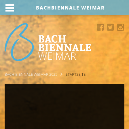
BACHBIENNALE WEIMAR
BACH BIENNALE WEIMAR 2025
STARTSEITE